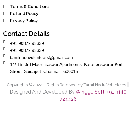
Terms & Conditions
Refund Policy
Privacy Policy
Contact Details
+91 90872 93339
+91 90872 93339
tamilnaduvolunteers@gmail.com
14/ 15, 3rd Floor, Easwar Apartments, Karaneeswarar Koil
Street, Saidapet, Chennai - 600015
.||
Copyrights © 2024 ll Rights Reserved by Tamil Nadu Volunteers
Designed And Developed By
Winggo Soft +91 9140
724426