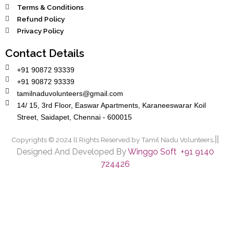
Terms & Conditions
Refund Policy
Privacy Policy
Contact Details
+91 90872 93339
+91 90872 93339
tamilnaduvolunteers@gmail.com
14/ 15, 3rd Floor, Easwar Apartments, Karaneeswarar Koil
Street, Saidapet, Chennai - 600015
.||
Copyrights © 2024 ll Rights Reserved by Tamil Nadu Volunteers
Designed And Developed By
Winggo Soft +91 9140
724426