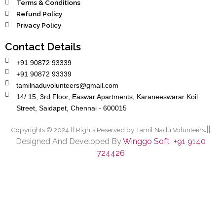
Terms & Conditions
Refund Policy
Privacy Policy
Contact Details
+91 90872 93339
+91 90872 93339
tamilnaduvolunteers@gmail.com
14/ 15, 3rd Floor, Easwar Apartments, Karaneeswarar Koil
Street, Saidapet, Chennai - 600015
.||
Copyrights © 2024 ll Rights Reserved by Tamil Nadu Volunteers
Designed And Developed By
Winggo Soft +91 9140
724426