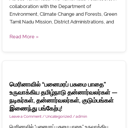
collaboration with the Department of
Environment, Climate Change and Forests, Green
Tamil Nadu Mission, District Administrations, and
Read More »
மெரினாவில்
“பனைமரப்
மெரினாவில் “பனைமரப் பசுமை பாதை”
பசுமை
உருவாக்கிய தமிழ்நாடு தன்னார்வலர்கள் —
பாதை”
நடிகர்கள், தன்னார்வலர்கள், குடும்பங்கள்
உருவாக்கிய
இணைந்து பங்கேற்பு!
தமிழ்நாடு
Leave a Comment
/
Uncategorized
/
admin
தன்னார்வலர்கள்
—
மெரினாவில் “பனைமரப் பசுமை பாதை” உருவாக்கிய