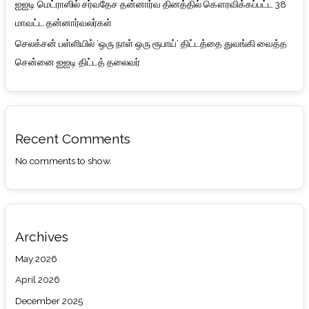
ஐஐடி மெட்ராஸில் சர்வதேச தன்னார்வ தினத்தில் கௌரவிக்கப்பட்ட 38
மாவட்ட தன்னார்வலர்கள்
செலக்சன் பள்ளியில் ‘ஒரு நாள் ஒரு ரூபாய்’ திட்டத்தை துவங்கி வைத்த
சென்னை ஐஐடி திட்டத் தலைவர்
Recent Comments
No comments to show.
Archives
May 2026
April 2026
December 2025