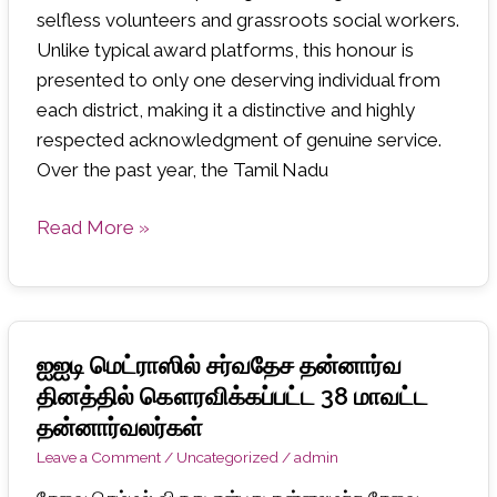
Madras
selfless volunteers and grassroots social workers.
on
Unlike typical award platforms, this honour is
International
presented to only one deserving individual from
Volunteers
each district, making it a distinctive and highly
Day
respected acknowledgment of genuine service.
Over the past year, the Tamil Nadu
Read More »
ஐஐடி மெட்ராஸில் சர்வதேச தன்னார்வ
ஐஐடி
மெட்ராஸில்
தினத்தில் கௌரவிக்கப்பட்ட 38 மாவட்ட
சர்வதேச
தன்னார்வலர்கள்
தன்னார்வ
Leave a Comment
/
Uncategorized
/
admin
தினத்தில்