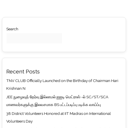
Search
Recent Posts
TNV CLUB Officially Launched on the Birthday of Chairman Hari
Krishnan N
JEE நுழைவுத் தேர்வு இல்லாமல் ஐஐடி மெட்ராஸ் -ல் SC/ST/SCA
மாணவர்களுக்கு இலவசமாக BS பட்டப்படிப்பு படிக்க வாய்ப்பு
38 District Volunteers Honored at IIT Madras on International
Volunteers Day