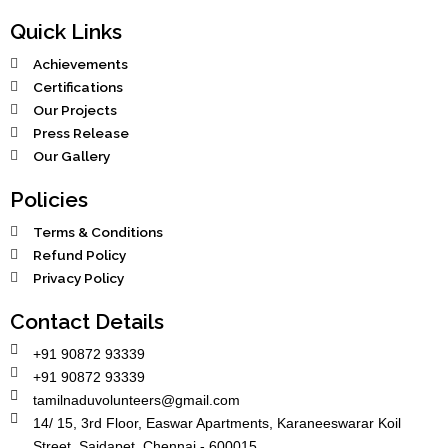
Quick Links
Achievements
Certifications
Our Projects
Press Release
Our Gallery
Policies
Terms & Conditions
Refund Policy
Privacy Policy
Contact Details
+91 90872 93339
+91 90872 93339
tamilnaduvolunteers@gmail.com
14/ 15, 3rd Floor, Easwar Apartments, Karaneeswarar Koil
Street, Saidapet, Chennai - 600015