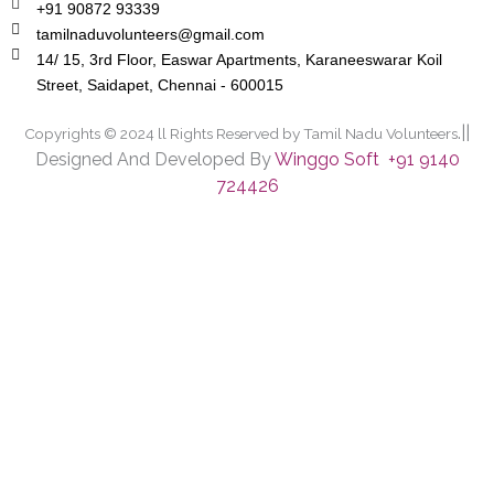
+91 90872 93339
tamilnaduvolunteers@gmail.com
14/ 15, 3rd Floor, Easwar Apartments, Karaneeswarar Koil
Street, Saidapet, Chennai - 600015
.||
Copyrights © 2024 ll Rights Reserved by Tamil Nadu Volunteers
Designed And Developed By
Winggo Soft +91 9140
724426