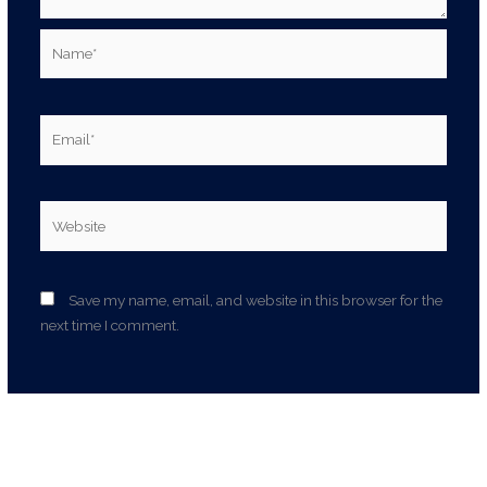
Name*
Email*
Website
Save my name, email, and website in this browser for the
next time I comment.