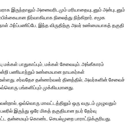
வராக இருந்தாலும் அனைவரிடமும் மரியாதையுடனும் அன்புடனும்
பிக்கையான நிர்வாகியாக நிலைத்து நிற்கிறார். சமூக
ள் அர்ப்பணிப்பே, இந்த விருதிற்கு அவர் உண்மையாகத் தகுதி
மக்கள் பாதுகாப்பும், மக்கள் சேவையும். அங்கீகாரம்
ின்றி பணியாற்றும் உண்மையான நாயகர்கள்
ளது. சர்வதேச தன்னார்வலர் தினத்தில், அவர்களின் சேவைச்
ொரு பங்களிப்பும் முக்கியமானது.
வென்றால், ஒவ்வொரு மாவட்டத்திலும் ஒரு வருடம் முழுவதும்
லரில் இருந்து ஒரே மிகத் தகுதியான நபர் தேர்வு
பட்ட தன்மையும் கொண்ட செயல்முறை பாராட்டுக்குரியது.