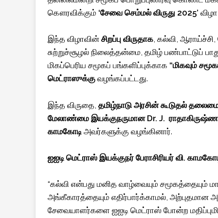
கௌரவிக்கும்
‘சேவை செம்மல் விருது 2025’
விழா 
இந்த விழாவின்
சிறப்பு விருதாக
, கல்வி, ஆராய்ச்சி,
சுற்றுச்சூழல் நிலைத்தன்மை, தமிழ் பண்பாட்டுப் பா
மிகப்பெரிய சமூகப் பங்களிப்புக்காக
“மிகவும் சமூ
மெட்ராஸுக்கு
வழங்கப்பட்டது.
இந்த விருதை,
தமிழ்நாடு அரசின் கூடுதல் தலைம
மேலாண்மை இயக்குநருமான
Dr. J.
ராதாகிருஷ்ண
காமகோடி
அவர்களுக்கு வழங்கினார்.
ஐஐடி மெட்ராஸ் இயக்குநர் பேராசிரியர் வி. காமக
“கல்வி என்பது மனித வாழ்வையும் சமூகத்தையும் ம
அங்கீகாரத்தையும் எதிர்பார்க்காமல், அற்புதமான
சேவையாளர்களை ஐஐடி மெட்ராஸ் போன்ற மதிப்புமிக