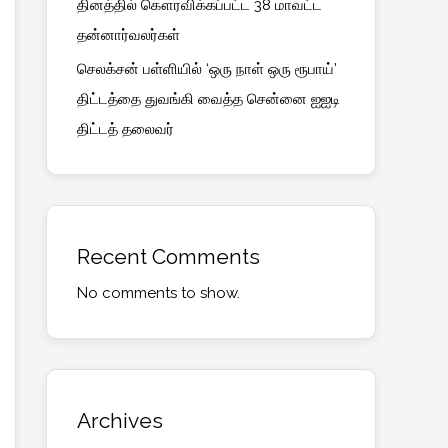
தினத்தில் கௌரவிக்கப்பட்ட 38 மாவட்ட
தன்னார்வலர்கள்
செலக்சன் பள்ளியில் ‘ஒரு நாள் ஒரு ரூபாய்’
திட்டத்தை துவங்கி வைத்த சென்னை ஐஐடி
திட்டத் தலைவர்
Recent Comments
No comments to show.
Archives