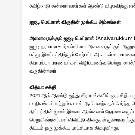
தமிழ்நாடு தன்னார்வலர்கள் ஆண்டு விழாவிற்கு என்
ஐஐடி மெட்ராஸ் விருதின் முக்கிய அம்சங்கள்
அனைவருக்கும் ஐஐடி மெட்ராஸ் (Anaivarukkum II
ஐஐடி தரமான உயர்கல்வியை அனைவருக்கும் அணுகக்கூ
பத்து இலட்சத்திற்கும் மேற்பட்ட அரசு பள்ளி மாண
கிராமப்புற மாணவர்கள் விழிப்புணர்வு பெற்று, சான்றி
வருகின்றனர்.
வித்யா சக்தி
2021 ஆம் ஆண்டு ஐந்து கிராமங்களில் ஒரு சிறிய ம
மாநிலங்கள் மற்றும் லடாக் ஆகியவற்றைச் சேர்ந்த 
திட்டத்தின் மூலம் இலவச ஆன்லைன் நேரலை வகுப்ப
பெறுகின்றனர். பள்ளிவிட்டு விலகுதல் குறைவதற்
திட்டம் ஒரு முக்கிய புரட்சியாக திகழ்கிறது.