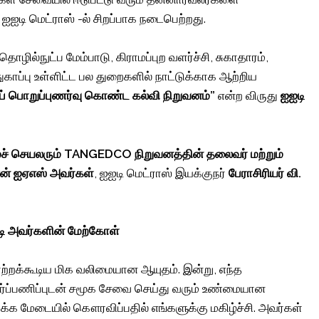
ஐஐடி மெட்ராஸ் -ல் சிறப்பாக நடைபெற்றது.
 தொழில்நுட்ப மேம்பாடு, கிராமப்புற வளர்ச்சி, சுகாதாரம்,
துகாப்பு உள்ளிட்ட பல துறைகளில் நாட்டுக்காக ஆற்றிய
கப் பொறுப்புணர்வு கொண்ட கல்வி நிறுவனம்”
என்ற விருது
ஐஐடி
ைச் செயலரும் TANGEDCO நிறுவனத்தின் தலைவர் மற்றும்
ன் ஐஏஎஸ் அவர்கள்
, ஐஐடி மெட்ராஸ் இயக்குநர்
பேராசிரியர் வி.
ோடி அவர்களின் மேற்கோள்
ாற்றக்கூடிய மிக வலிமையான ஆயுதம். இன்று, எந்த
 அர்ப்பணிப்புடன் சமூக சேவை செய்து வரும் உண்மையான
்க மேடையில் கௌரவிப்பதில் எங்களுக்கு மகிழ்ச்சி. அவர்கள்