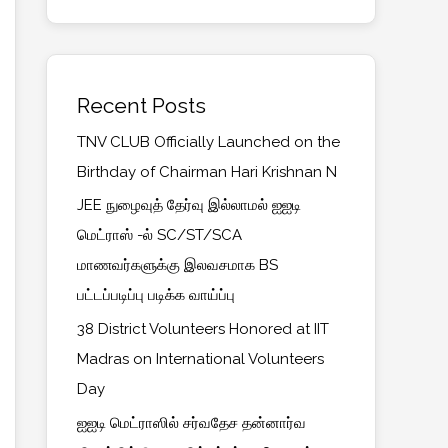
Recent Posts
TNV CLUB Officially Launched on the
Birthday of Chairman Hari Krishnan N
JEE நுழைவுத் தேர்வு இல்லாமல் ஐஐடி
மெட்ராஸ் -ல் SC/ST/SCA
மாணவர்களுக்கு இலவசமாக BS
பட்டப்படிப்பு படிக்க வாய்ப்பு
38 District Volunteers Honored at IIT
Madras on International Volunteers
Day
ஐஐடி மெட்ராஸில் சர்வதேச தன்னார்வ