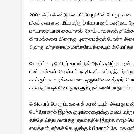
2004 ஆம் ஆண்டு சுனாமி பேரழிவின் போது நாகை ம
மிகச் சவாலான மீட்பு மற்றும் நிவாரணப் பணியை ந
மரியாதையான கையாளல், நோய் பரவலைத் தடுக்க உ
கிராமங்களை விரைந்து புனரமைத்தல் போன்ற அனை
அவரது வீரத்தையும் மனிதநேயத்தையும் அமெரிக்க மு
கோவிட்-19 பேரிடர் காலத்தில் அவர் தமிழ்நாட்டின் 
மண்டலங்கள், வெள்ளப் பகுதிகள்—எந்த இடத்திலும் 
காக்கும் நடவடிக்கைகளை ஒருங்கிணைத்தார். பொத
காலத்தில் ஒவ்வொரு நாளும் முன்னணி பாதுகாப்பு 
அதிகாரப் பொறுப்புகளைத் தாண்டியும், அவரது 
பெற்றோரைக் இழந்த குழந்தைகளுக்கு கல்வி மற்றும
தத்தெடுத்து வளர்த்து துயரத்தில் இருந்த ஏழை 
வைத்தார். எந்தச் செயலுக்கும் பிரசாரம் தேடாத 