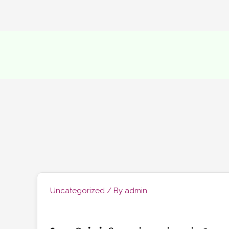
Skip
to
content
Uncategorized
/ By
admin