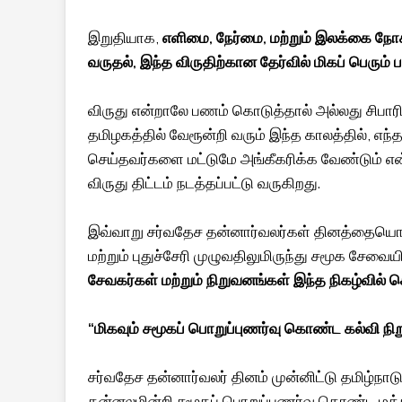
இறுதியாக,
எளிமை, நேர்மை, மற்றும் இலக்கை நோக
வருதல், இந்த விருதிற்கான தேர்வில் மிகப் பெரும் ப
விருது என்றாலே பணம் கொடுத்தால் அல்லது சிபாரிசு
தமிழகத்தில் வேரூன்றி வரும் இந்த காலத்தில்
செய்தவர்களை மட்டுமே அங்கீகரிக்க வேண்டும் 
விருது திட்டம் நடத்தப்பட்டு வருகிறது.
இவ்வாறு சர்வதேச தன்னார்வலர்கள் தினத்தையொட்டி
மற்றும் புதுச்சேரி முழுவதிலுமிருந்து சமூக சேவ
சேவகர்கள் மற்றும் நிறுவனங்கள் இந்த நிகழ்வில் 
“மிகவும் சமூகப் பொறுப்புணர்வு கொண்ட கல்வி நி
சர்வதேச தன்னார்வலர் தினம் முன்னிட்டு தமிழ்நாடு
தன்னலமின்றி சமூகப் பொறுப்புணர்வு கொண்ட மக்