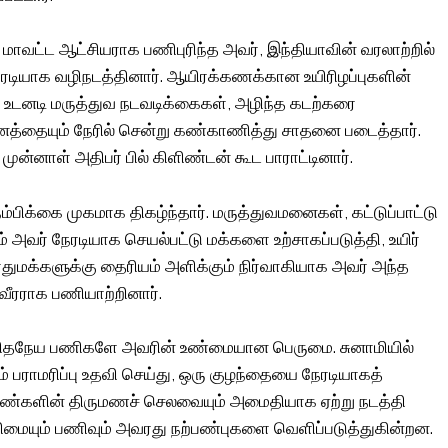
ாவட்ட ஆட்சியராக பணிபுரிந்த அவர், இந்தியாவின் வரலாற்றில்
ேரடியாக வழிநடத்தினார். ஆயிரக்கணக்கான உயிரிழப்புகளின்
டனடி மருத்துவ நடவடிக்கைகள், அழிந்த கடற்கரை
த்தையும் நேரில் சென்று கண்காணித்து சாதனை படைத்தார்.
ன்னாள் அதிபர் பில் கிளிண்டன் கூட பாராட்டினார்.
நம்பிக்கை முகமாக திகழ்ந்தார். மருத்துவமனைகள், கட்டுப்பாட்டு
அவர் நேரடியாக செயல்பட்டு மக்களை உற்சாகப்படுத்தி, உயிர்
ுமக்களுக்கு தைரியம் அளிக்கும் நிர்வாகியாக அவர் அந்த
வீரராக பணியாற்றினார்.
மனிதநேய பணிகளே அவரின் உண்மையான பெருமை. சுனாமியில்
் பராமரிப்பு உதவி செய்து, ஒரு குழந்தையை நேரடியாகத்
பெண்களின் திருமணச் செலவையும் அமைதியாக ஏற்று நடத்தி
எளிமையும் பணிவும் அவரது நற்பண்புகளை வெளிப்படுத்துகின்றன.