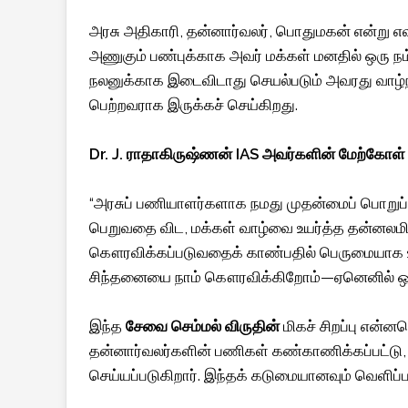
அரசு அதிகாரி, தன்னார்வலர், பொதுமகன் என்று எ
அணுகும் பண்புக்காக அவர் மக்கள் மனதில் ஒரு நம்
நலனுக்காக இடைவிடாது செயல்படும் அவரது வாழ்நா
பெற்றவராக இருக்கச் செய்கிறது.
Dr. J.
ராதாகிருஷ்ணன் IAS அவர்களின் மேற்கோள்
“அரசுப் பணியாளர்களாக நமது முதன்மைப் பொறுப்பு 
பெறுவதை விட, மக்கள் வாழ்வை உயர்த்த தன்னலம
கௌரவிக்கப்படுவதைக் காண்பதில் பெருமையாக உள்
சிந்தனையை நாம் கௌரவிக்கிறோம்—ஏனெனில் ஒவ்வ
இந்த
சேவை செம்மல் விருதின்
மிகச் சிறப்பு என்ன
தன்னார்வலர்களின் பணிகள் கண்காணிக்கப்பட்டு, ப
செய்யப்படுகிறார். இந்தக் கடுமையானவும் வெளிப்