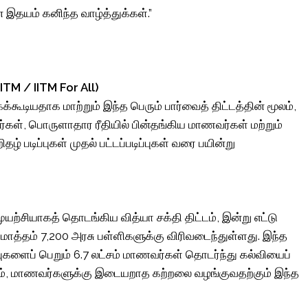
 இதயம் கனிந்த வாழ்த்துக்கள்.”
TM / IITM For All)
டியதாக மாற்றும் இந்த பெரும் பார்வைத் திட்டத்தின் மூலம்,
வர்கள், பொருளாதார ரீதியில் பின்தங்கிய மாணவர்கள் மற்றும்
தழ் படிப்புகள் முதல் பட்டப்படிப்புகள் வரை பயின்று
ுயற்சியாகத் தொடங்கிய வித்யா சக்தி திட்டம், இன்று எட்டு
மொத்தம் 7,200 அரசு பள்ளிகளுக்கு விரிவடைந்துள்ளது. இந்த
ுகளைப் பெறும் 6.7 லட்சம் மாணவர்கள் தொடர்ந்து கல்வியைப்
கும், மாணவர்களுக்கு இடையறாத கற்றலை வழங்குவதற்கும் இந்த