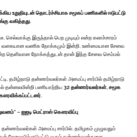
்கிய உறுதியுடன் தொடர்ச்சியாக சமூகப் பணிகளில் ஈடுபட்டு
ங்கு வகித்தது.
, செல்வாக்கு இருந்தால் பெற முடியும் என்ற கலாச்சாரம்
, எந்த வகையான வணிக நோக்கமும் இன்றி, உண்மையான சேவை
என்ற தெளிவான நோக்கத்துடன் தான் இந்த சேவை செம்மல்
, தமிழ்நாடு தன்னார்வலர்கள் அமைப்பு சார்பில் தமிழ்நாடு
ையில் தன்னலமின்றி பணியாற்றிய
32 தன்னார்வலர்கள், சமூக
கௌரவிக்கப்பட்டனர்.
றுவனம்” – ஐஐடி மெட்ராஸ் கௌரவிப்பு
 தன்னார்வலர்கள் அமைப்பு சார்பில், தமிழகம் முழுவதும்
கள் சேவையில் ஈடுபட்டு வரும் தன்னார்வலர்களை